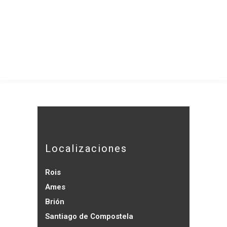
Localizaciones
Rois
Ames
Brión
Santiago de Compostela