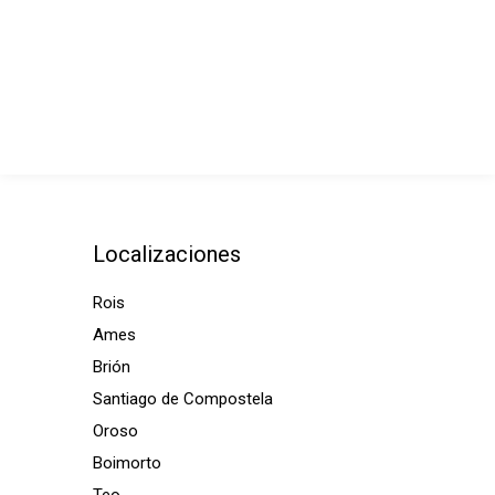
Localizaciones
Rois
Ames
Brión
Santiago de Compostela
Oroso
Boimorto