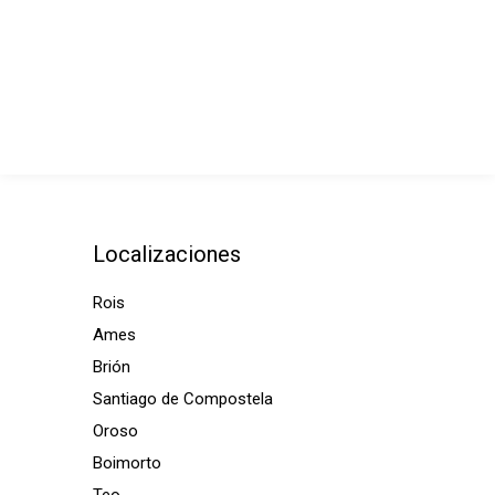
Localizaciones
Rois
Ames
Brión
Santiago de Compostela
Oroso
Boimorto